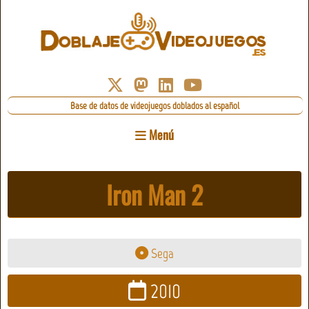
Base de datos de videojuegos doblados al español
Menú
Iron Man 2
Sega
2010