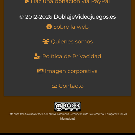
Haz una donación vía PayPal
© 2012-2026
DoblajeVideojuegos.es
Sobre la web
Quienes somos
Política de Privacidad
Imagen corporativa
Contacto
Esta obra está bajo una licencia de Creative Commons Reconocimiento-NoComercial-CompartirIgual 4.0
Internacional