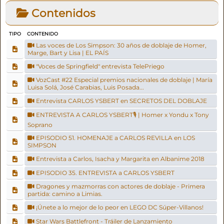
Contenidos
TIPO
CONTENIDO
Las voces de Los Simpson: 30 años de doblaje de Homer,
Marge, Bart y Lisa | EL PAÍS
"Voces de Springfield" entrevista TelePriego
VozCast #22 Especial premios nacionales de doblaje | María
Luisa Solá, José Carabias, Luis Posada...
Entrevista CARLOS YSBERT en SECRETOS DEL DOBLAJE
ENTREVISTA A CARLOS YSBERT🎙️ | Homer x Yondu x Tony
Soprano
EPISODIO 51. HOMENAJE a CARLOS REVILLA en LOS
SIMPSON
Entrevista a Carlos, Isacha y Margarita en Albanime 2018
EPISODIO 35. ENTREVISTA a CARLOS YSBERT
Dragones y mazmorras con actores de doblaje - Primera
partida: camino a Limias.
¡Únete a lo mejor de lo peor en LEGO DC Súper-Villanos!
Star Wars Battlefront - Tráiler de Lanzamiento