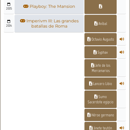
Playboy: The Mansion
2005
Imperivm III: Las grandes
Aníbal
2004
batallas de Roma
Octavio Augusto
Syphax
Jefe de los
Mercenarios
Lancero Libio
Sumo
Sacerdote egipcio
Héroe germano
Jinete teutón