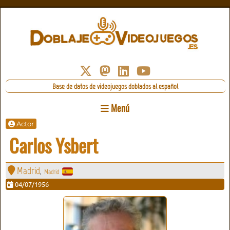
Base de datos de videojuegos doblados al español
Menú
Actor
Carlos Ysbert
Madrid
Madrid
,
04/07/1956