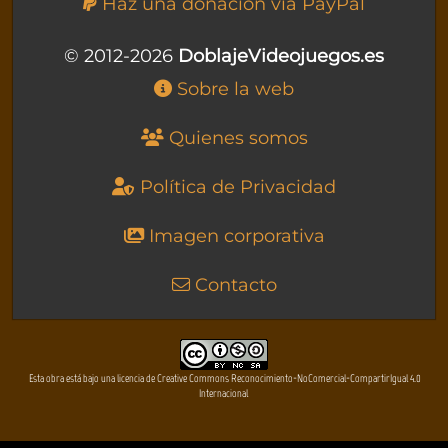
Haz una donación vía PayPal
© 2012-2026
DoblajeVideojuegos.es
Sobre la web
Quienes somos
Política de Privacidad
Imagen corporativa
Contacto
Esta obra está bajo una licencia de Creative Commons Reconocimiento-NoComercial-CompartirIgual 4.0
Internacional