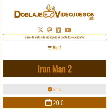
Base de datos de videojuegos doblados al español
Menú
Iron Man 2
Sega
2010