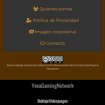
Quienes somos
Política de Privacidad
Imagen corporativa
Contacto
Esta obra está bajo una licencia de Creative Commons Reconocimiento-NoComercial-CompartirIgual 4.0
Internacional
YovaGamingNetwork
DoblajeVideojuegos