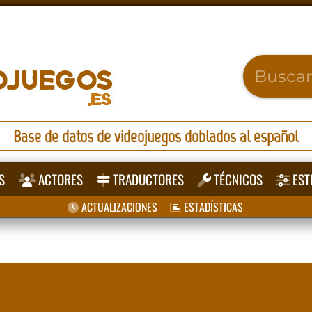
Base de datos de videojuegos doblados al español
S
ACTORES
TRADUCTORES
TÉCNICOS
EST
ACTUALIZACIONES
ESTADÍSTICAS