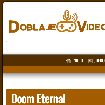
INICIO
JUEGO
Doom Eternal