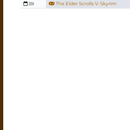
2011
The Elder Scrolls V: Skyrim