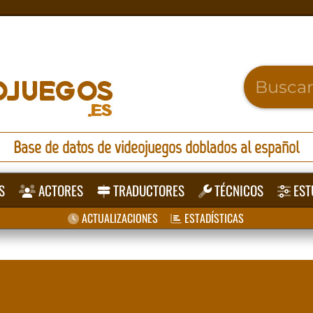
Base de datos de videojuegos doblados al español
S
ACTORES
TRADUCTORES
TÉCNICOS
EST
ACTUALIZACIONES
ESTADÍSTICAS