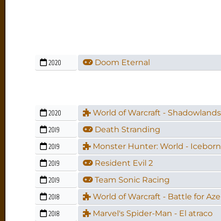
2020
Doom Eternal
2020
World of Warcraft - Shadowland
2019
Death Stranding
2019
Monster Hunter: World - Icebor
2019
Resident Evil 2
2019
Team Sonic Racing
2018
World of Warcraft - Battle for Az
2018
Marvel's Spider-Man - El atraco