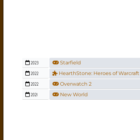
2023
Starfield
2022
HearthStone: Heroes of Warcraft -
2022
Overwatch 2
2021
New World