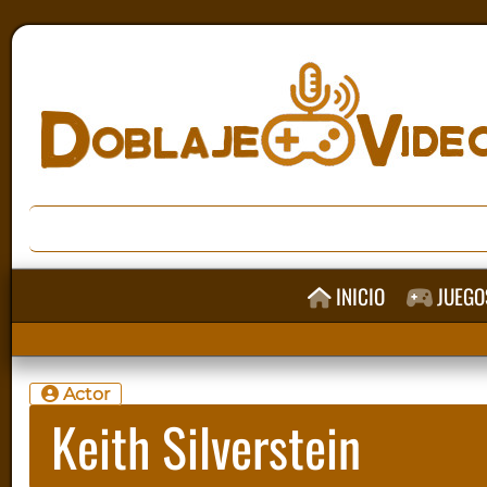
INICIO
JUEGO
Actor
Keith Silverstein