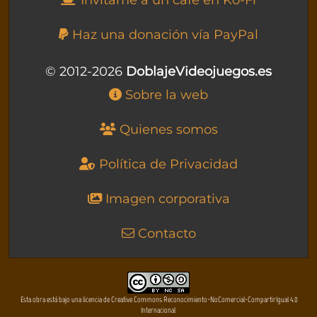
Invítame a un café en Ko-Fi
Haz una donación vía PayPal
© 2012-2026
DoblajeVideojuegos.es
Sobre la web
Quienes somos
Política de Privacidad
Imagen corporativa
Contacto
Esta obra está bajo una licencia de Creative Commons Reconocimiento-NoComercial-CompartirIgual 4.0
Internacional