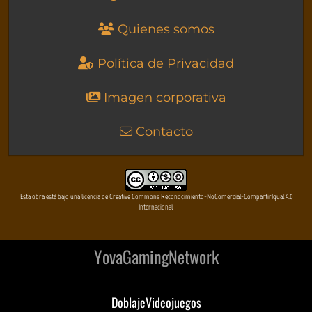
Quienes somos
Política de Privacidad
Imagen corporativa
Contacto
Esta obra está bajo una licencia de Creative Commons Reconocimiento-NoComercial-CompartirIgual 4.0
Internacional
YovaGamingNetwork
DoblajeVideojuegos