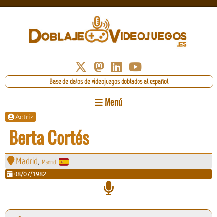
Base de datos de videojuegos doblados al español
Menú
Actriz
Berta Cortés
Madrid
Madrid
,
08/07/1982