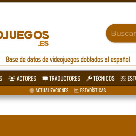
Base de datos de videojuegos doblados al español
S
ACTORES
TRADUCTORES
TÉCNICOS
EST
ACTUALIZACIONES
ESTADÍSTICAS