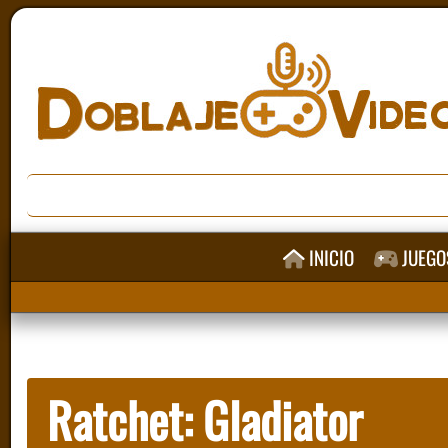
INICIO
JUEGO
Ratchet: Gladiator