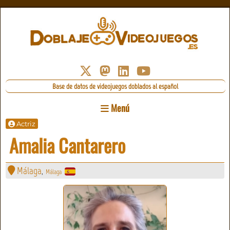
Base de datos de videojuegos doblados al español
Menú
Actriz
Amalia Cantarero
Málaga
Málaga
,