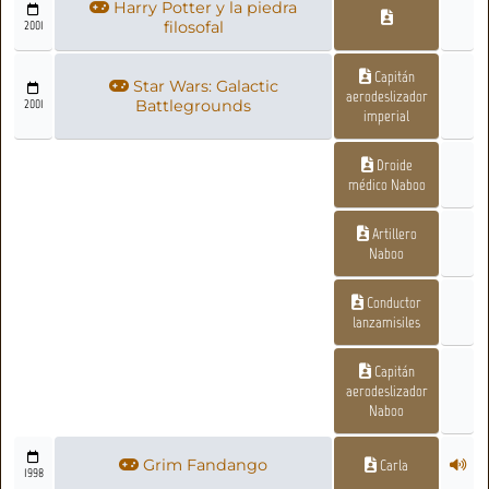
Harry Potter y la piedra
2001
filosofal
Capitán
Star Wars: Galactic
aerodeslizador
2001
Battlegrounds
imperial
Droide
médico Naboo
Artillero
Naboo
Conductor
lanzamisiles
Capitán
aerodeslizador
Naboo
Grim Fandango
Carla
1998