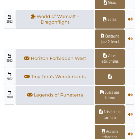
Shaw
World of Warcraft -
Belika
2022
Dragonflight
Centauro
(voz 2 fem.)
Voces
Horizon Forbidden West
2022
adicionales
Tiny Tina’s Wonderlands
2022
Buscavías
Legends of Runeterra
2020
kinkou
Aristócrata
carmesí
Asesora
trifariana