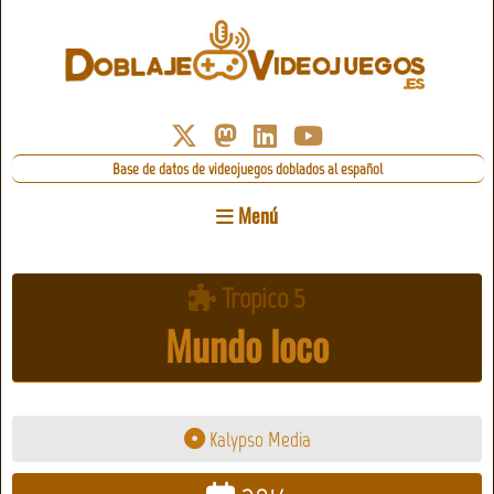
Base de datos de videojuegos doblados al español
Menú
Tropico 5
Mundo loco
Kalypso Media