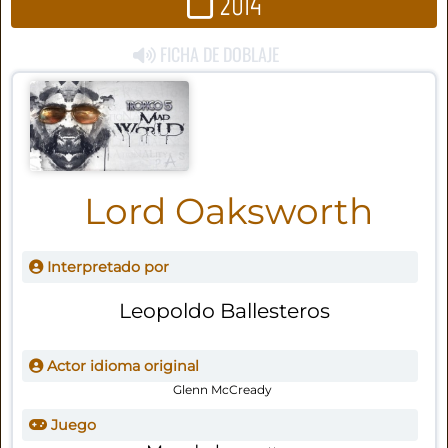
2014
FICHA DE DOBLAJE
Lord Oaksworth
Interpretado por
Leopoldo Ballesteros
Actor idioma original
Glenn McCready
Juego