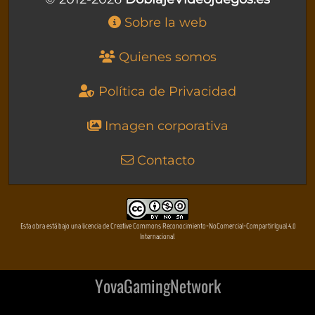
Sobre la web
Quienes somos
Política de Privacidad
Imagen corporativa
Contacto
Esta obra está bajo una licencia de Creative Commons Reconocimiento-NoComercial-CompartirIgual 4.0
Internacional
YovaGamingNetwork