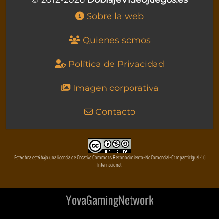
Sobre la web
Quienes somos
Política de Privacidad
Imagen corporativa
Contacto
Esta obra está bajo una licencia de Creative Commons Reconocimiento-NoComercial-CompartirIgual 4.0
Internacional
YovaGamingNetwork