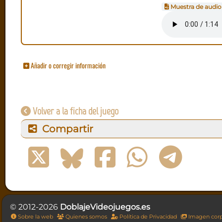
Muestra de audio
Añadir o corregir información
Volver a la ficha del juego
Compartir
© 2012-2026
DoblajeVideojuegos.es
Sobre la web
Quienes somos
Política de Privacidad
Imagen corp