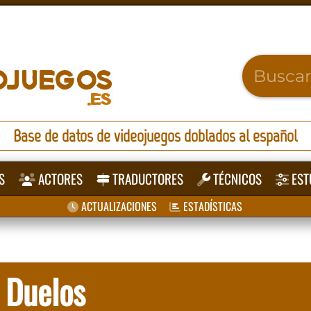
Base de datos de videojuegos doblados al español
S
ACTORES
TRADUCTORES
TÉCNICOS
EST
ACTUALIZACIONES
ESTADÍSTICAS
Duelos