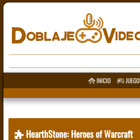
INICIO
JUEGO
HearthStone: Heroes of Warcraft