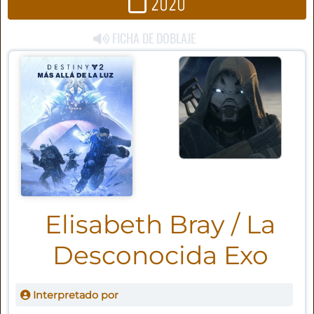
2020
FICHA DE DOBLAJE
Elisabeth Bray / La
Desconocida Exo
Interpretado por