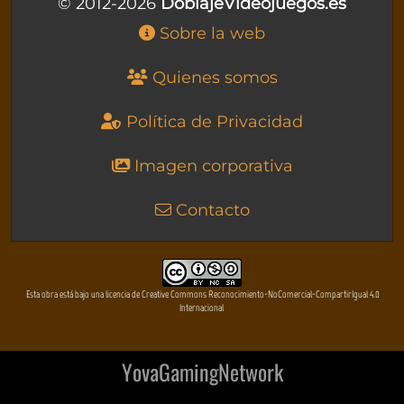
© 2012-2026
DoblajeVideojuegos.es
Sobre la web
Quienes somos
Política de Privacidad
Imagen corporativa
Contacto
Esta obra está bajo una licencia de Creative Commons Reconocimiento-NoComercial-CompartirIgual 4.0
Internacional
YovaGamingNetwork