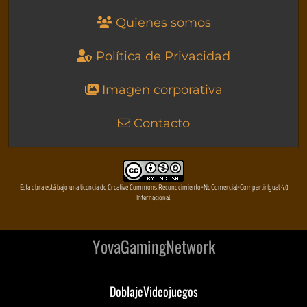
Quienes somos
Política de Privacidad
Imagen corporativa
Contacto
Esta obra está bajo una licencia de Creative Commons Reconocimiento-NoComercial-CompartirIgual 4.0
Internacional
YovaGamingNetwork
DoblajeVideojuegos