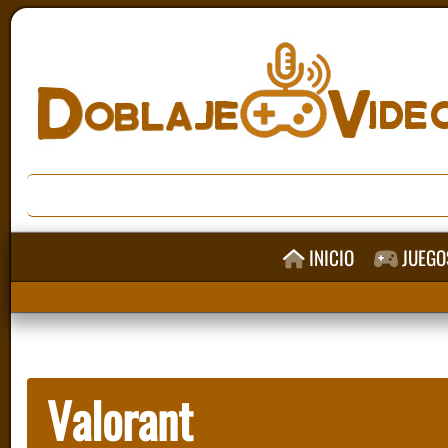
INICIO
JUEGO
Valorant