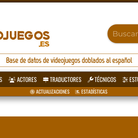
Base de datos de videojuegos doblados al español
S
ACTORES
TRADUCTORES
TÉCNICOS
EST
ACTUALIZACIONES
ESTADÍSTICAS