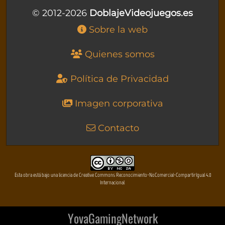
© 2012-2026
DoblajeVideojuegos.es
Sobre la web
Quienes somos
Política de Privacidad
Imagen corporativa
Contacto
Esta obra está bajo una licencia de Creative Commons Reconocimiento-NoComercial-CompartirIgual 4.0
Internacional
YovaGamingNetwork