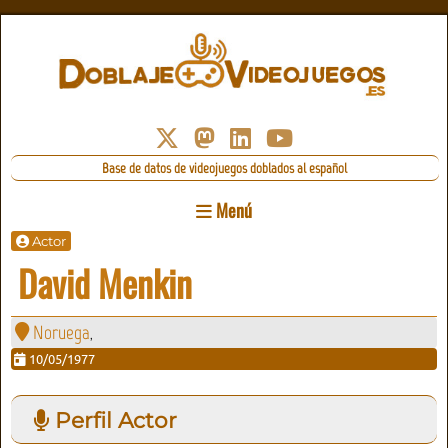
Base de datos de videojuegos doblados al español
Menú
Actor
David Menkin
Noruega
,
10/05/1977
Perfil Actor