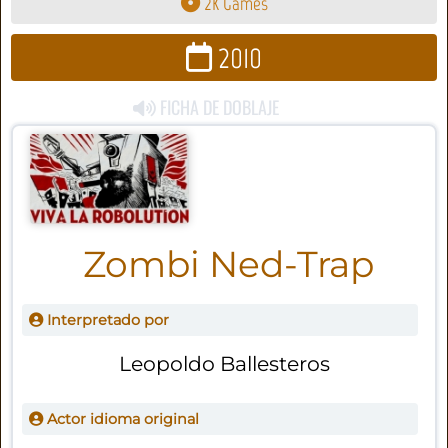
2K Games
2010
FICHA DE DOBLAJE
Zombi Ned-Trap
Interpretado por
Leopoldo Ballesteros
Actor idioma original