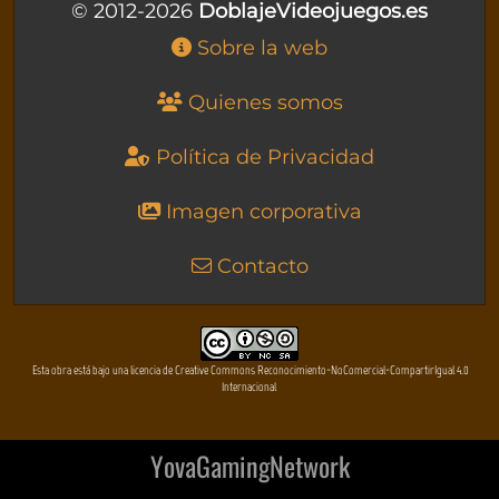
© 2012-2026
DoblajeVideojuegos.es
Sobre la web
Quienes somos
Política de Privacidad
Imagen corporativa
Contacto
Esta obra está bajo una licencia de Creative Commons Reconocimiento-NoComercial-CompartirIgual 4.0
Internacional
YovaGamingNetwork