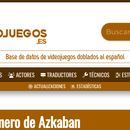
Base de datos de videojuegos doblados al español
S
ACTORES
TRADUCTORES
TÉCNICOS
EST
ACTUALIZACIONES
ESTADÍSTICAS
onero de Azkaban