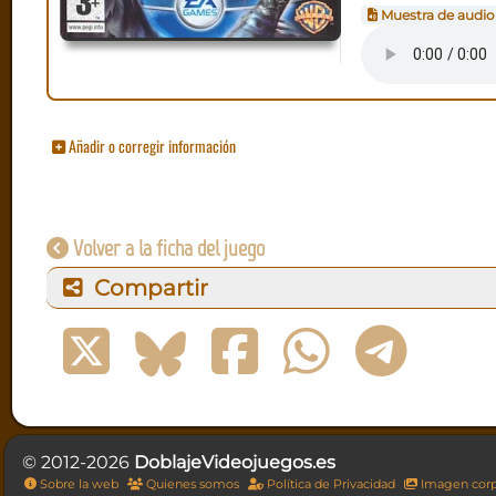
Muestra de audio
Añadir o corregir información
Volver a la ficha del juego
Compartir
© 2012-2026
DoblajeVideojuegos.es
Sobre la web
Quienes somos
Política de Privacidad
Imagen corp