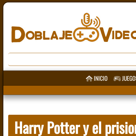
INICIO
JUEGO
Harry Potter y el prisi