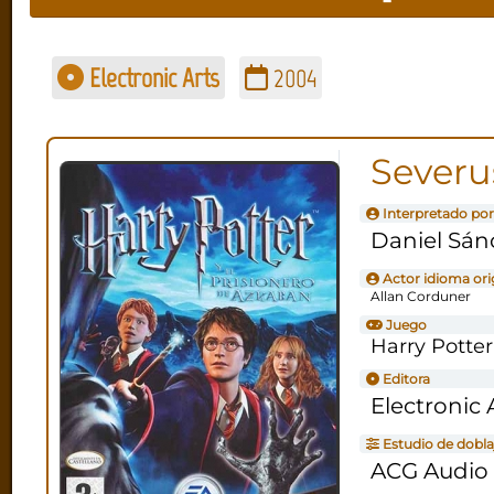
Electronic Arts
2004
Severu
Interpretado por
Daniel Sán
Actor idioma ori
Allan Corduner
Juego
Harry Potter
Editora
Electronic 
Estudio de dobla
ACG Audio