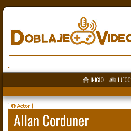
INICIO
JUEGO
Actor
Allan Corduner