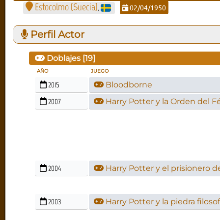
Estocolmo (Suecia)
02/04/1950
,
Perfil Actor
Doblajes [
19
]
AÑO
JUEGO
2015
Bloodborne
2007
Harry Potter y la Orden del F
2004
Harry Potter y el prisionero 
2003
Harry Potter y la piedra filosof