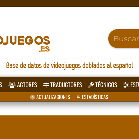
Base de datos de videojuegos doblados al español
S
ACTORES
TRADUCTORES
TÉCNICOS
EST
ACTUALIZACIONES
ESTADÍSTICAS