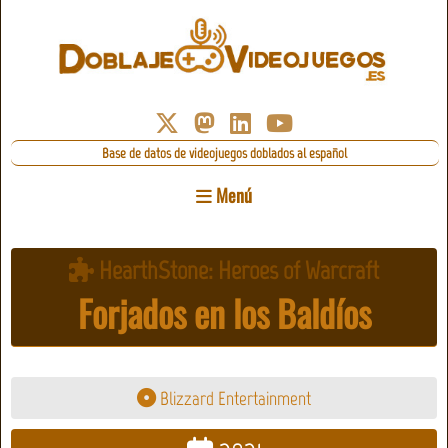
Base de datos de videojuegos doblados al español
Menú
HearthStone: Heroes of Warcraft
Forjados en los Baldíos
Blizzard Entertainment