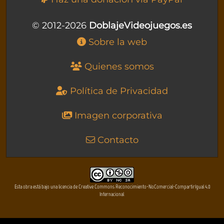
© 2012-2026
DoblajeVideojuegos.es
Sobre la web
Quienes somos
Política de Privacidad
Imagen corporativa
Contacto
Esta obra está bajo una licencia de Creative Commons Reconocimiento-NoComercial-CompartirIgual 4.0
Internacional