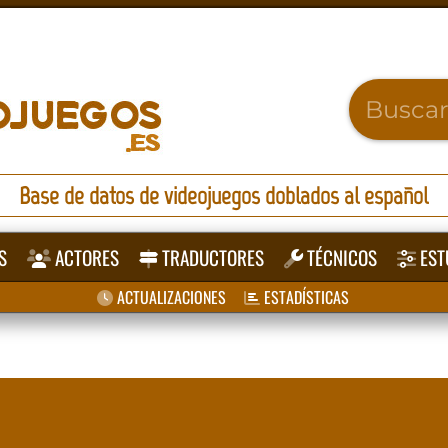
Base de datos de videojuegos doblados al español
S
ACTORES
TRADUCTORES
TÉCNICOS
EST
ACTUALIZACIONES
ESTADÍSTICAS