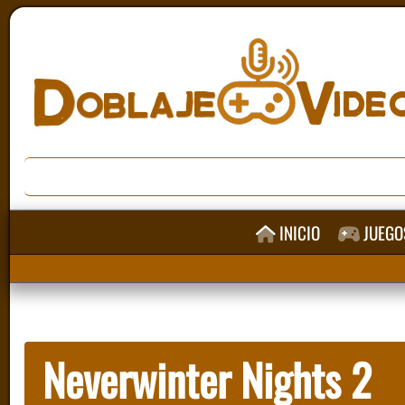
INICIO
JUEGO
Neverwinter Nights 2