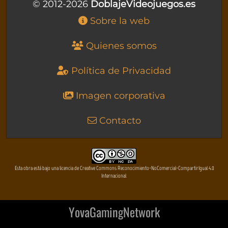
© 2012-2026
DoblajeVideojuegos.es
Sobre la web
Quienes somos
Política de Privacidad
Imagen corporativa
Contacto
Esta obra está bajo una licencia de Creative Commons Reconocimiento-NoComercial-CompartirIgual 4.0
Internacional
YovaGamingNetwork