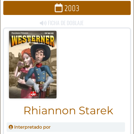
2003
FICHA DE DOBLAJE
Rhiannon Starek
Interpretado por