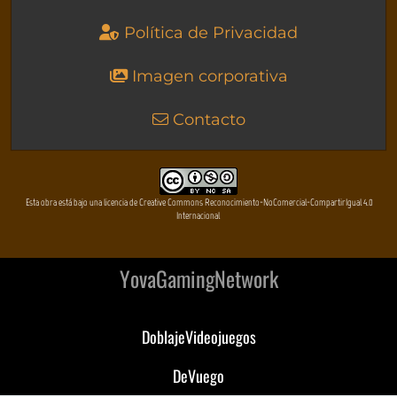
Política de Privacidad
Imagen corporativa
Contacto
Esta obra está bajo una licencia de Creative Commons Reconocimiento-NoComercial-CompartirIgual 4.0
Internacional
YovaGamingNetwork
DoblajeVideojuegos
DeVuego