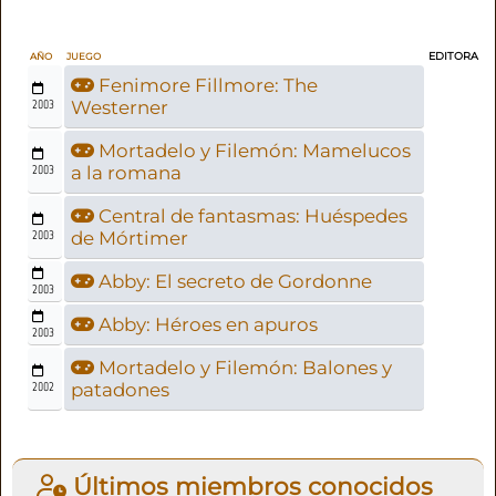
EDITORA
AÑO
JUEGO
Fenimore Fillmore: The
2003
Westerner
Mortadelo y Filemón: Mamelucos
2003
a la romana
Central de fantasmas: Huéspedes
2003
de Mórtimer
Abby: El secreto de Gordonne
2003
Abby: Héroes en apuros
2003
Mortadelo y Filemón: Balones y
2002
patadones
Últimos miembros conocidos