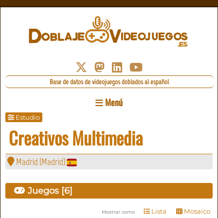
Base de datos de videojuegos doblados al español
Menú
Estudio
Creativos Multimedia
Madrid
(
Madrid
)
Juegos [6]
Lista
Mosaico
Mostrar como