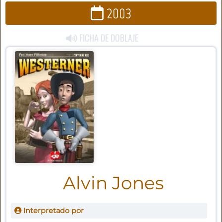
2003
FICHA DE DOBLAJE
Alvin Jones
Interpretado por