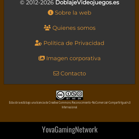
© 2012-2026
DoblajeVideojuegos.es
Sobre la web
Quienes somos
Política de Privacidad
Imagen corporativa
Contacto
Esta obra está bajo una licencia de Creative Commons Reconocimiento-NoComercial-CompartirIgual 4.0
Internacional
YovaGamingNetwork