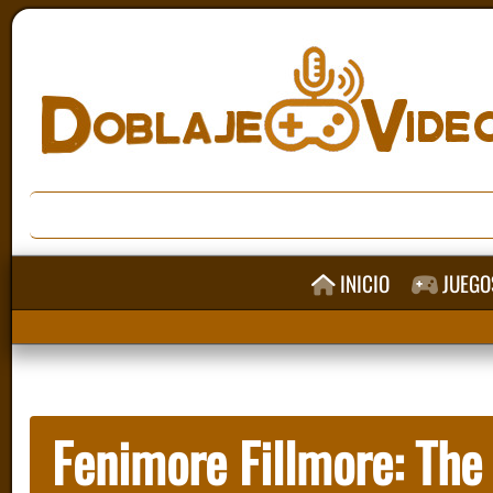
INICIO
JUEGO
Fenimore Fillmore: The