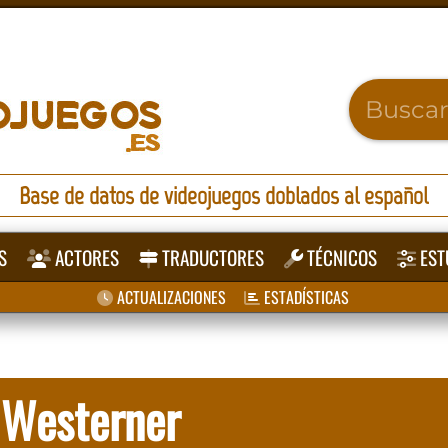
Base de datos de videojuegos doblados al español
S
ACTORES
TRADUCTORES
TÉCNICOS
EST
ACTUALIZACIONES
ESTADÍSTICAS
 Westerner