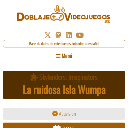
Base de datos de videojuegos doblados al español
Menú
Skylanders: Imaginators
La ruidosa Isla Wumpa
Activision