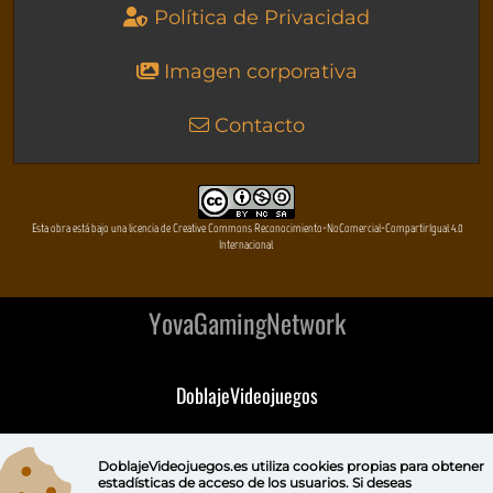
Política de Privacidad
Imagen corporativa
Contacto
Esta obra está bajo una licencia de Creative Commons Reconocimiento-NoComercial-CompartirIgual 4.0
Internacional
YovaGamingNetwork
DoblajeVideojuegos
DeVuego
DoblajeVideojuegos.es utiliza
cookies propias
para obtener
estadísticas de acceso de los usuarios. Si deseas
DeVuego GAL