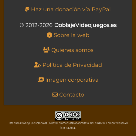
Haz una donación vía PayPal
© 2012-2026
DoblajeVideojuegos.es
Sobre la web
Quienes somos
Política de Privacidad
Imagen corporativa
Contacto
Esta obra está bajo una licencia de Creative Commons Reconocimiento-NoComercial-CompartirIgual 4.0
Internacional