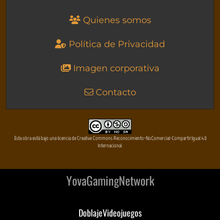
Quienes somos
Política de Privacidad
Imagen corporativa
Contacto
Esta obra está bajo una licencia de Creative Commons Reconocimiento-NoComercial-CompartirIgual 4.0
Internacional
YovaGamingNetwork
DoblajeVideojuegos