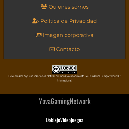
Quienes somos
Política de Privacidad
Imagen corporativa
Contacto
Esta obra está bajo una licencia de Creative Commons Reconocimiento-NoComercial-CompartirIgual 4.0
Internacional
YovaGamingNetwork
DoblajeVideojuegos