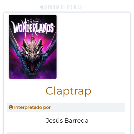
FICHA DE DOBLAJE
Claptrap
Interpretado por
Jesús Barreda