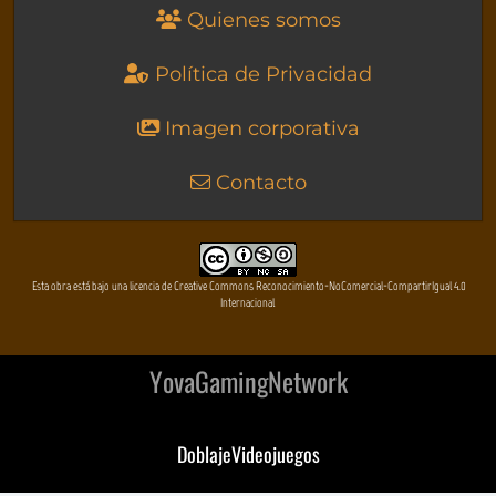
Quienes somos
Política de Privacidad
Imagen corporativa
Contacto
Esta obra está bajo una licencia de Creative Commons Reconocimiento-NoComercial-CompartirIgual 4.0
Internacional
YovaGamingNetwork
DoblajeVideojuegos