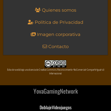
Quienes somos
Política de Privacidad
Imagen corporativa
Contacto
Esta obra está bajo una licencia de Creative Commons Reconocimiento-NoComercial-CompartirIgual 4.0
Internacional
YovaGamingNetwork
DoblajeVideojuegos