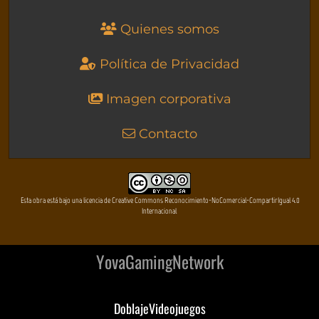
Quienes somos
Política de Privacidad
Imagen corporativa
Contacto
Esta obra está bajo una licencia de Creative Commons Reconocimiento-NoComercial-CompartirIgual 4.0
Internacional
YovaGamingNetwork
DoblajeVideojuegos