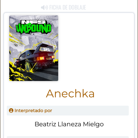
FICHA DE DOBLAJE
Anechka
Interpretado por
Beatriz Llaneza Mielgo