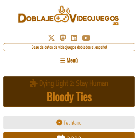
Base de datos de videojuegos doblados al español
Menú
Dying Light 2: Stay Human
Bloody Ties
Techland