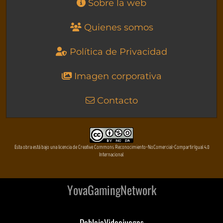
Sobre la web
Quienes somos
Política de Privacidad
Imagen corporativa
Contacto
Esta obra está bajo una licencia de Creative Commons Reconocimiento-NoComercial-CompartirIgual 4.0
Internacional
YovaGamingNetwork
DoblajeVideojuegos