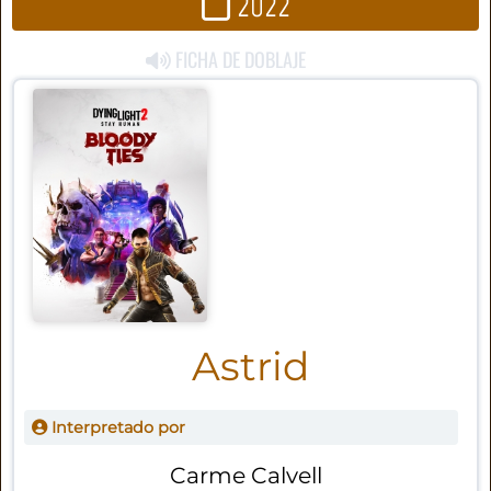
2022
FICHA DE DOBLAJE
Astrid
Interpretado por
Carme Calvell