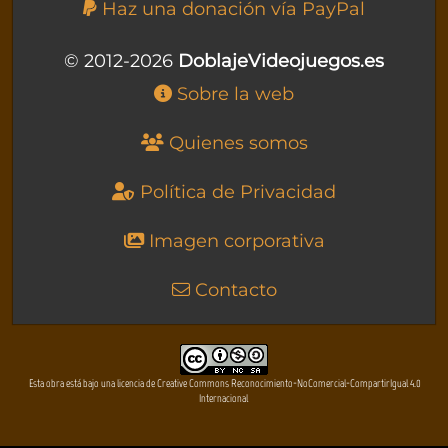
Haz una donación vía PayPal
© 2012-2026
DoblajeVideojuegos.es
Sobre la web
Quienes somos
Política de Privacidad
Imagen corporativa
Contacto
Esta obra está bajo una licencia de Creative Commons Reconocimiento-NoComercial-CompartirIgual 4.0
Internacional