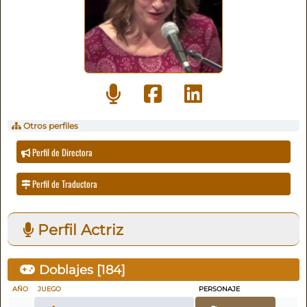
Otros perfiles
Perfil de Directora
Perfil de Traductora
Perfil Actriz
Doblajes [
184
]
AÑO
JUEGO
PERSONAJE