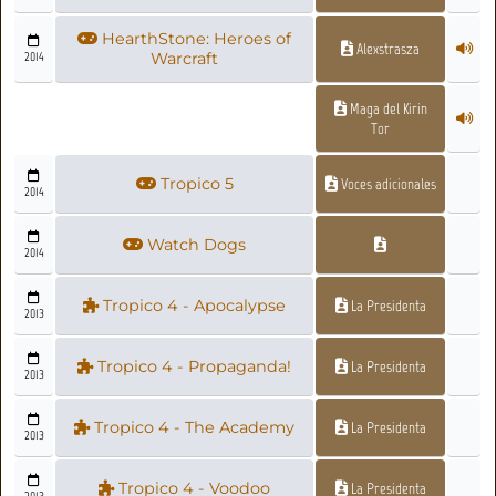
HearthStone: Heroes of
Alexstrasza
2014
Warcraft
Maga del Kirin
Tor
Tropico 5
Voces adicionales
2014
Watch Dogs
2014
Tropico 4 - Apocalypse
La Presidenta
2013
Tropico 4 - Propaganda!
La Presidenta
2013
Tropico 4 - The Academy
La Presidenta
2013
Tropico 4 - Voodoo
La Presidenta