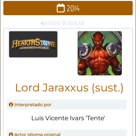
2014
FICHA DE DOBLAJE
Lord Jaraxxus (sust.)
Interpretado por
Luis Vicente Ivars 'Tente'
Actor idioma original