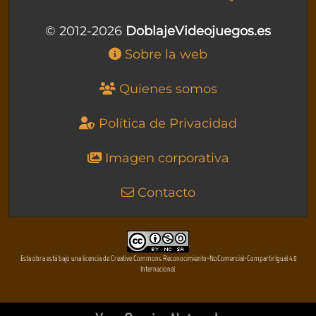
© 2012-2026
DoblajeVideojuegos.es
Sobre la web
Quienes somos
Política de Privacidad
Imagen corporativa
Contacto
Esta obra está bajo una licencia de Creative Commons Reconocimiento-NoComercial-CompartirIgual 4.0
Internacional