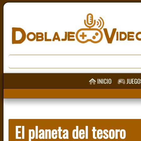
INICIO
JUEGO
El planeta del tesoro