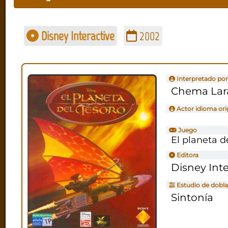
Disney Interactive
2002
Interpretado por
Chema Lar
Actor idioma ori
Juego
El planeta d
Editora
Disney Inte
Estudio de dobla
Sintonía