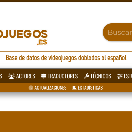
Base de datos de videojuegos doblados al español
S
ACTORES
TRADUCTORES
TÉCNICOS
EST
ACTUALIZACIONES
ESTADÍSTICAS