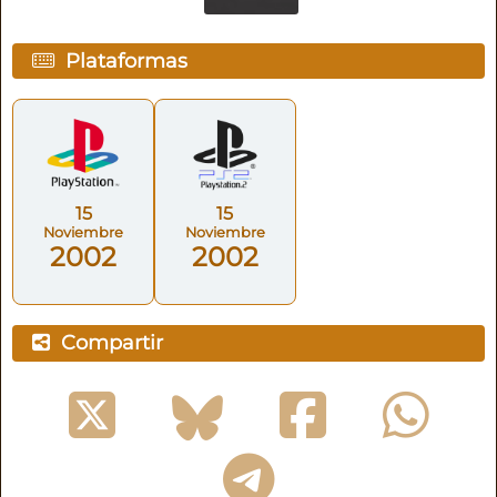
Plataformas
15
15
Noviembre
Noviembre
2002
2002
Compartir