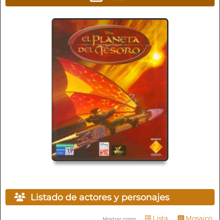
Listado de actores y personajes
Lista
Mosaico
Mostrar como