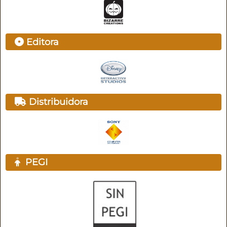
Editora
Distribuidora
PEGI