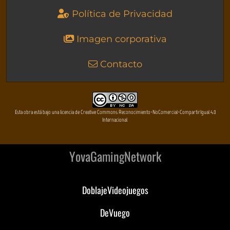
Política de Privacidad
Imagen corporativa
Contacto
Esta obra está bajo una licencia de Creative Commons Reconocimiento-NoComercial-CompartirIgual 4.0
Internacional
YovaGamingNetwork
DoblajeVideojuegos
DeVuego