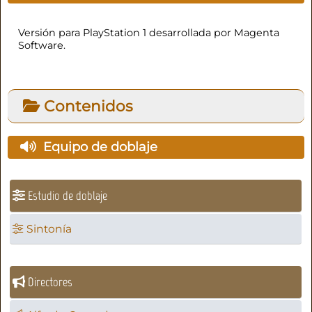
Versión para PlayStation 1 desarrollada por Magenta
Software.
Contenidos
Equipo de doblaje
Estudio de doblaje
Sintonía
Directores