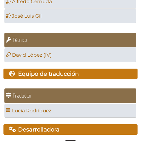
Alfredo Cernuda
José Luis Gil
Técnico
David López (IV)
Equipo de traducción
Traductor
Lucía Rodríguez
Desarrolladora