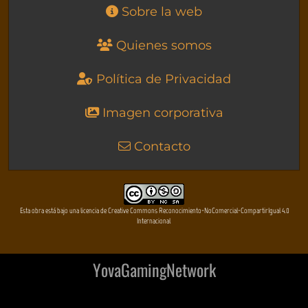
Sobre la web
Quienes somos
Política de Privacidad
Imagen corporativa
Contacto
Esta obra está bajo una licencia de Creative Commons Reconocimiento-NoComercial-CompartirIgual 4.0
Internacional
YovaGamingNetwork