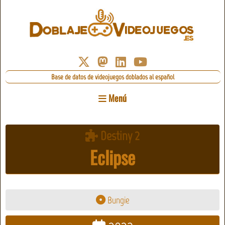
Base de datos de videojuegos doblados al español
Menú
Destiny 2
Eclipse
Bungie