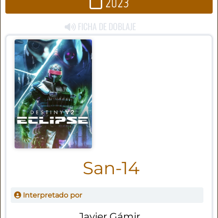
2023
FICHA DE DOBLAJE
San-14
Interpretado por
Javier Gámir