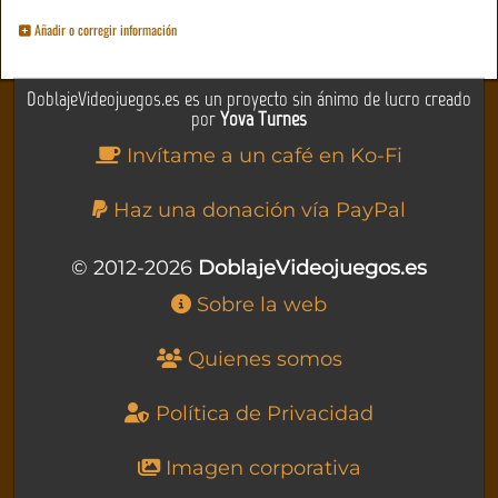
Añadir o corregir información
DoblajeVideojuegos.es es un proyecto sin ánimo de lucro creado
por
Yova Turnes
Invítame a un café en Ko-Fi
Haz una donación vía PayPal
© 2012-2026
DoblajeVideojuegos.es
Sobre la web
Quienes somos
Política de Privacidad
Imagen corporativa