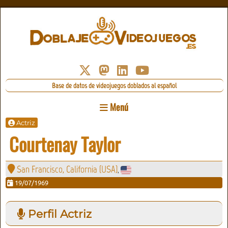
Base de datos de videojuegos doblados al español
Menú
Actriz
Courtenay Taylor
San Francisco, California (USA)
,
19/07/1969
Perfil Actriz