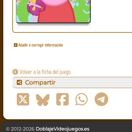
Añadir o corregir información
Volver a la ficha del juego
Compartir
© 2012-2026
DoblajeVideojuegos.es