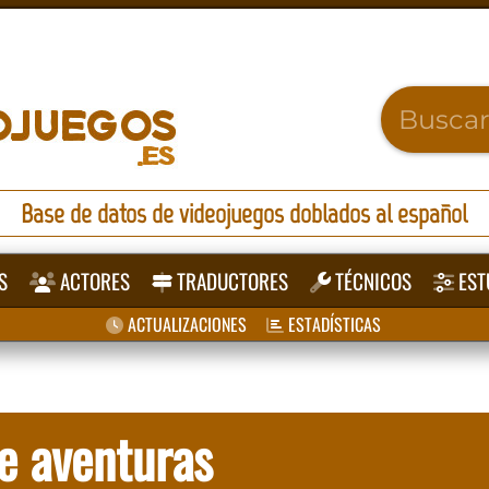
Base de datos de videojuegos doblados al español
S
ACTORES
TRADUCTORES
TÉCNICOS
EST
ACTUALIZACIONES
ESTADÍSTICAS
e aventuras