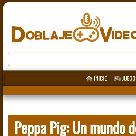
INICIO
JUEGO
Peppa Pig: Un mundo d