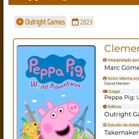
Outright Games
2023
Cleme
Interpretado por
Marc Góm
Actor idioma ori
David Menkin
Juego
Peppa Pig: 
Editora
Outright 
Estudio de dobla
Takemaker