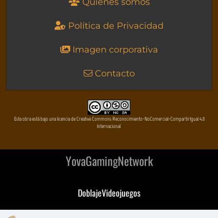
Quienes somos
Política de Privacidad
Imagen corporativa
Contacto
Esta obra está bajo una licencia de Creative Commons Reconocimiento-NoComercial-CompartirIgual 4.0
Internacional
YovaGamingNetwork
DoblajeVideojuegos
DeVuego