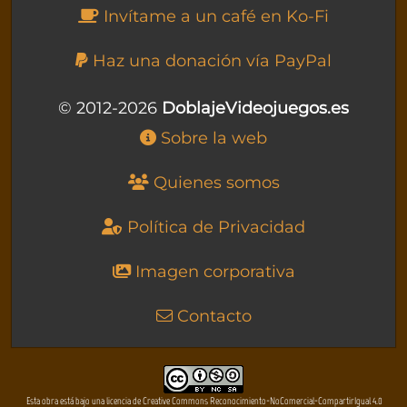
Invítame a un café en Ko-Fi
Haz una donación vía PayPal
© 2012-2026
DoblajeVideojuegos.es
Sobre la web
Quienes somos
Política de Privacidad
Imagen corporativa
Contacto
Esta obra está bajo una licencia de Creative Commons Reconocimiento-NoComercial-CompartirIgual 4.0