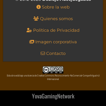
Sobre la web
Quienes somos
Política de Privacidad
Imagen corporativa
Contacto
Esta obra está bajo una licencia de Creative Commons Reconocimiento-NoComercial-CompartirIgual 4.0
Internacional
YovaGamingNetwork