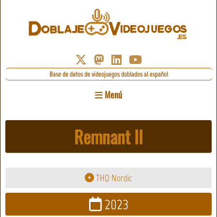
Base de datos de videojuegos doblados al español
Menú
Remnant II
THQ Nordic
2023