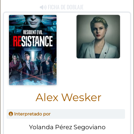
FICHA DE DOBLAJE
Alex Wesker
Interpretado por
Yolanda Pérez Segoviano