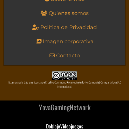
Quienes somos
Política de Privacidad
Imagen corporativa
Contacto
Esta obra está bajo una licencia de Creative Commons Reconocimiento-NoComercial-CompartirIgual 4.0
Internacional
YovaGamingNetwork
DoblajeVideojuegos