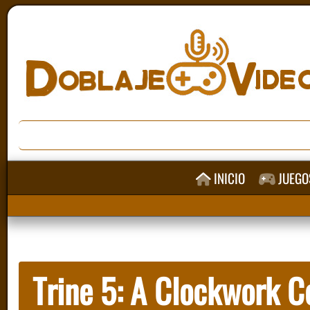
INICIO
JUEGO
Trine 5: A Clockwork C