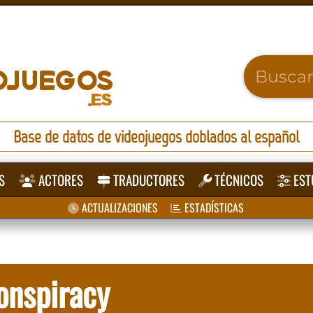
Base de datos de videojuegos doblados al español
S
ACTORES
TRADUCTORES
TÉCNICOS
EST
ACTUALIZACIONES
ESTADÍSTICAS
onspiracy